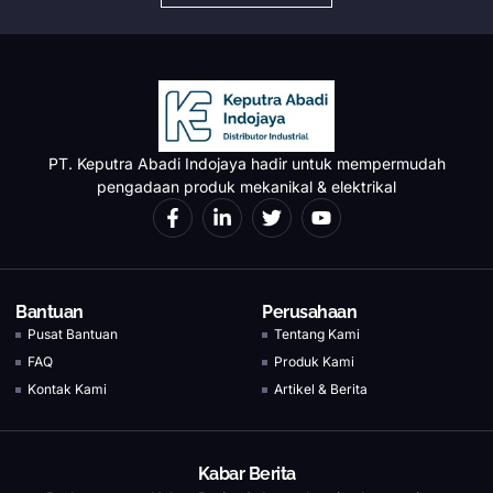
PT. Keputra Abadi Indojaya hadir untuk mempermudah
pengadaan produk mekanikal & elektrikal
Bantuan
Perusahaan
Pusat Bantuan
Tentang Kami
FAQ
Produk Kami
Kontak Kami
Artikel & Berita
Kabar Berita