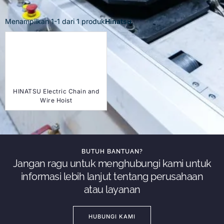
Menampilkan
1
-
1
dari
1
produk
Hinatsu
HINATSU Electric Chain and
Wire Hoist
BUTUH BANTUAN?
Jangan ragu untuk menghubungi kami untuk
informasi lebih lanjut tentang perusahaan
atau layanan
HUBUNGI KAMI