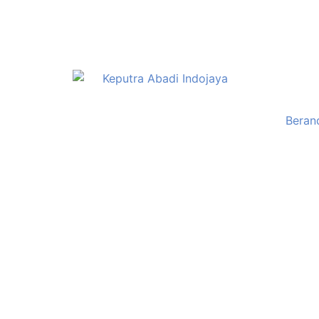
Beran