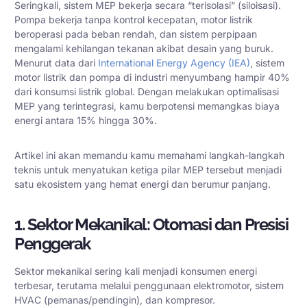
Seringkali, sistem MEP bekerja secara “terisolasi” (siloisasi).
Pompa bekerja tanpa kontrol kecepatan, motor listrik
beroperasi pada beban rendah, dan sistem perpipaan
mengalami kehilangan tekanan akibat desain yang buruk.
Menurut data dari
International Energy Agency (IEA)
, sistem
motor listrik dan pompa di industri menyumbang hampir 40%
dari konsumsi listrik global. Dengan melakukan optimalisasi
MEP yang terintegrasi, kamu berpotensi memangkas biaya
energi antara 15% hingga 30%.
Artikel ini akan memandu kamu memahami langkah-langkah
teknis untuk menyatukan ketiga pilar MEP tersebut menjadi
satu ekosistem yang hemat energi dan berumur panjang.
1. Sektor Mekanikal: Otomasi dan Presisi
Penggerak
Sektor mekanikal sering kali menjadi konsumen energi
terbesar, terutama melalui penggunaan elektromotor, sistem
HVAC (pemanas/pendingin), dan kompresor.