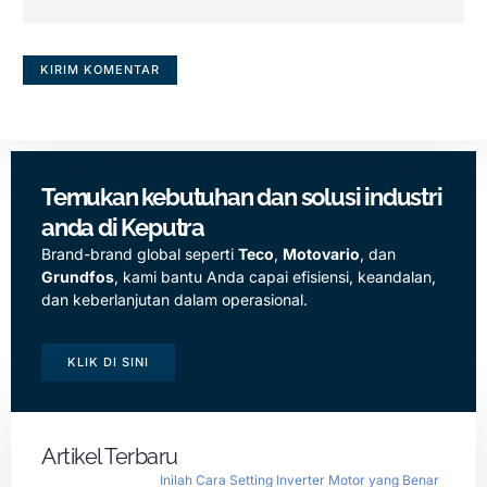
Temukan kebutuhan dan solusi industri
anda di Keputra
Brand-brand global seperti
Teco
,
Motovario
, dan
Grundfos
, kami bantu Anda capai efisiensi, keandalan,
dan keberlanjutan dalam operasional.
KLIK DI SINI
Artikel Terbaru
Inilah Cara Setting Inverter Motor yang Benar