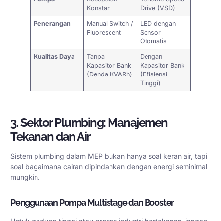
Konstan
Drive (VSD)
Penerangan
Manual Switch /
LED dengan
Fluorescent
Sensor
Otomatis
Kualitas Daya
Tanpa
Dengan
Kapasitor Bank
Kapasitor Bank
(Denda KVARh)
(Efisiensi
Tinggi)
3. Sektor Plumbing: Manajemen
Tekanan dan Air
Sistem plumbing dalam MEP bukan hanya soal keran air, tapi
soal bagaimana cairan dipindahkan dengan energi seminimal
mungkin.
Penggunaan Pompa Multistage dan Booster
Untuk gedung tinggi atau proses industri bertekanan, jangan