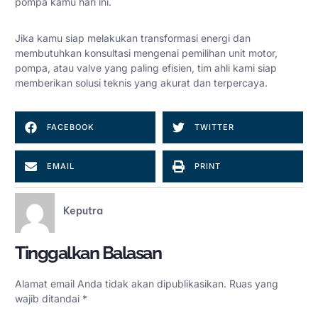
pompa kamu hari ini.
Jika kamu siap melakukan transformasi energi dan
membutuhkan konsultasi mengenai pemilihan unit motor,
pompa, atau valve yang paling efisien, tim ahli kami siap
memberikan solusi teknis yang akurat dan terpercaya.
FACEBOOK
TWITTER
EMAIL
PRINT
Keputra
Tinggalkan Balasan
Alamat email Anda tidak akan dipublikasikan.
Ruas yang
wajib ditandai
*