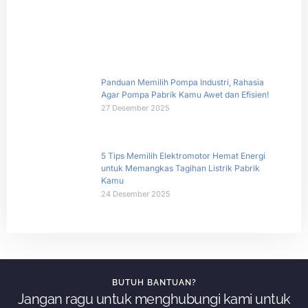
Panduan Memilih Pompa Industri, Rahasia
Agar Pompa Pabrik Kamu Awet dan Efisien!
27 Desember 2025
5 Tips Memilih Elektromotor Hemat Energi
untuk Memangkas Tagihan Listrik Pabrik
Kamu
24 Desember 2025
BUTUH BANTUAN?
Jangan ragu untuk menghubungi kami untuk