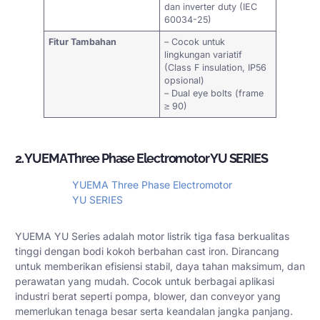
dan inverter duty (IEC
60034-25)
Fitur Tambahan
– Cocok untuk
lingkungan variatif
(Class F insulation, IP56
opsional)
– Dual eye bolts (frame
≥ 90)
2. YUEMA Three Phase Electromotor YU SERIES
YUEMA Three Phase Electromotor
YU SERIES
YUEMA YU Series adalah motor listrik tiga fasa berkualitas
tinggi dengan bodi kokoh berbahan cast iron. Dirancang
untuk memberikan efisiensi stabil, daya tahan maksimum, dan
perawatan yang mudah. Cocok untuk berbagai aplikasi
industri berat seperti pompa, blower, dan conveyor yang
memerlukan tenaga besar serta keandalan jangka panjang.