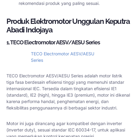
rekomendasi produk yang paling sesuai.
Produk Elektromotor Unggulan Keputra
Abadi Indojaya
1. TECO Electromotor AESV/AESU Series
TECO Electromotor AESV/AESU
Series
TECO Electromotor AESV/AESU Series adalah motor listrik
tiga fasa berdesain efisiensi tinggi yang memenuhi standar
internasional IEC. Tersedia dalam tingkatan efisiensi IE1
(standard), IE2 (high), hingga IE3 (premium), motor ini dikenal
karena performa handal, penghematan energi, dan
fleksibilitas penggunaannya di berbagai sektor industri.
Motor ini juga dirancang agar kompatibel dengan inverter
(inverter duty), sesuai standar IEC 60034-17, untuk aplikasi
yang memerlukan kontrol kecepatan presisi.