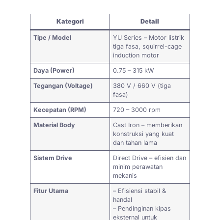
Kategori
Detail
Tipe / Model
YU Series – Motor listrik
tiga fasa, squirrel-cage
induction motor
Daya (Power)
0.75 – 315 kW
Tegangan (Voltage)
380 V / 660 V (tiga
fasa)
Kecepatan (RPM)
720 – 3000 rpm
Material Body
Cast Iron – memberikan
konstruksi yang kuat
dan tahan lama
Sistem Drive
Direct Drive – efisien dan
minim perawatan
mekanis
Fitur Utama
– Efisiensi stabil &
handal
– Pendinginan kipas
eksternal untuk