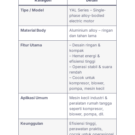
Kategori
Detail
Tipe / Model
YAL Series – Single-
phase alloy-bodied
electric motor
Material Body
Aluminium alloy – ringan
dan tahan lama
Fitur Utama
– Desain ringan &
kompak
– Hemat energi &
efisiensi tinggi
– Operasi stabil & suara
rendah
– Cocok untuk
kompresor, blower,
pompa, mesin kecil
Aplikasi Umum
Mesin kecil industri &
peralatan rumah tangga
seperti kompresor,
blower, pompa, dll.
Keunggulan
Efisiensi tinggi,
perawatan praktis,
cocok untuk operasional