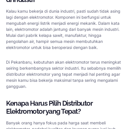
Kalau kamu bekerja di dunia industri, pasti sudah tidak asing
lagi dengan elektromotor. Komponen ini berfungsi untuk
mengubah energi listrik menjadi energi mekanik. Dalam kata
lain, elektromotor adalah jantung dari banyak mesin industri.
Mulai dari pabrik kelapa sawit, manufaktur, hingga
pengolahan air, hampir semua mesin membutuhkan
elektromotor untuk bisa beroperasi dengan baik.
Di Pekanbaru, kebutuhan akan elektromotor terus meningkat
seiring berkembangnya sektor industri. Itu sebabnya memilih
distributor elektromotor yang tepat menjadi hal penting agar
mesin kamu bisa bekerja maksimal tanpa sering mengalami
gangguan.
Kenapa Harus Pilih Distributor
Elektromotor yang Tepat?
Banyak orang hanya fokus pada harga saat membeli
elektromotor, padahal kualitas dan layanan purna jual jauh