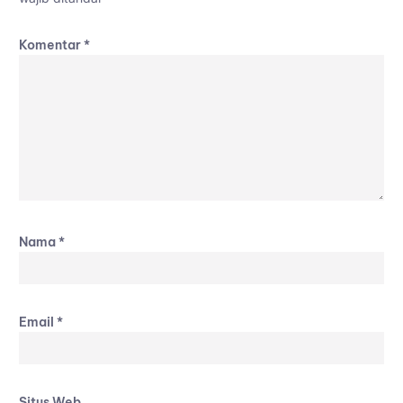
Komentar
*
Nama
*
Email
*
Situs Web