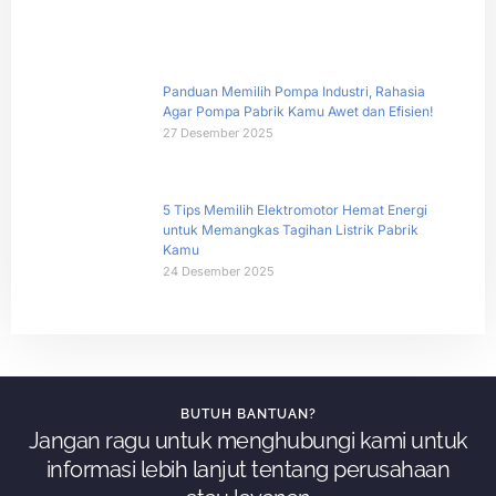
Panduan Memilih Pompa Industri, Rahasia
Agar Pompa Pabrik Kamu Awet dan Efisien!
27 Desember 2025
5 Tips Memilih Elektromotor Hemat Energi
untuk Memangkas Tagihan Listrik Pabrik
Kamu
24 Desember 2025
BUTUH BANTUAN?
Jangan ragu untuk menghubungi kami untuk
informasi lebih lanjut tentang perusahaan