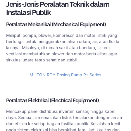
Jenis-Jenis Peralatan Teknik dalam
Instalasi Publik
Peralatan Mekanikal (Mechanical Equipment)
Meliputi pompa, blower, kompresor, dan motor listrik yang
berfungsi untuk menggerakkan aliran udara, air, atau fluida
lainnya. Misalnya, di rumah sakit atau bandara, sistem
ventilasi membutuhkan blower dan motor berkualitas agar
sirkulasi udara tetap sehat dan stabil.
MILTON ROY Dosing Pump P+ Series
Beli Produk
Peralatan Elektrikal (Electrical Equipment)
Mencakup panel distribusi, inverter, sensor, hingga kabel
daya. Semua ini memastikan listrik tersalurkan dengan aman
dan efisien ke setiap bagian fasilitas publik. Kesalahan kecil
pada sistem elektrikal bisa berakibat fatal, jadi kualitas dan