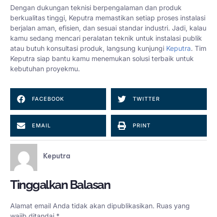
Dengan dukungan teknisi berpengalaman dan produk
berkualitas tinggi, Keputra memastikan setiap proses instalasi
berjalan aman, efisien, dan sesuai standar industri. Jadi, kalau
kamu sedang mencari peralatan teknik untuk instalasi publik
atau butuh konsultasi produk, langsung kunjungi
Keputra
. Tim
Keputra siap bantu kamu menemukan solusi terbaik untuk
kebutuhan proyekmu.
FACEBOOK
TWITTER
EMAIL
PRINT
Keputra
Tinggalkan Balasan
Alamat email Anda tidak akan dipublikasikan.
Ruas yang
wajib ditandai
*